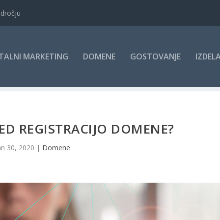
odročju
ITALNI MARKETING
DOMENE
GOSTOVANJE
IZDEL
PRED REGISTRACIJO DOMENE?
an 30, 2020
|
Domene