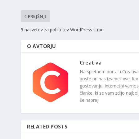
PREJŠNJI
5 nasvetov za pohitritev WordPress strani
O AVTORJU
Creativa
Na spletnem portalu Creativa
boste pri nas izvedeli vse, ka
gostovanju, internetni varnos
članke, ki se vam zdijo najbol
še naprej!
RELATED POSTS