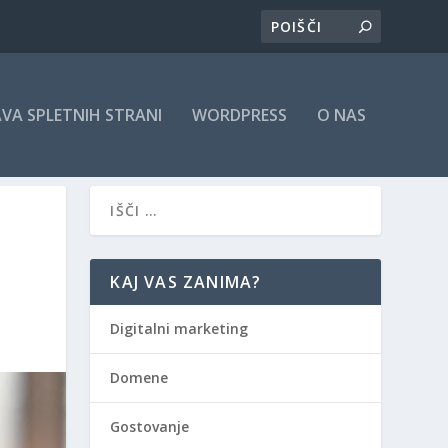
AVA SPLETNIH STRANI
WORDPRESS
O NAS
KAJ VAS ZANIMA?
Digitalni marketing
Domene
Gostovanje